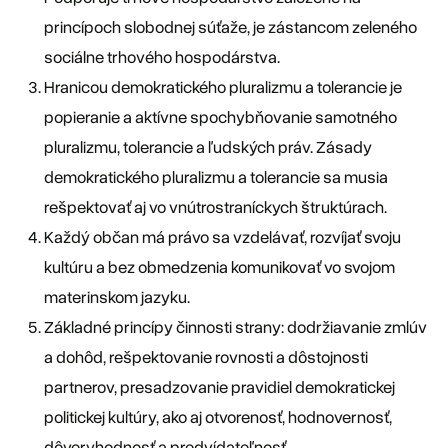
princípoch slobodnej súťaže, je zástancom zeleného
sociálne trhového hospodárstva.
Hranicou demokratického pluralizmu a tolerancie je
popieranie a aktívne spochybňovanie samotného
pluralizmu, tolerancie a ľudských práv. Zásady
demokratického pluralizmu a tolerancie sa musia
rešpektovať aj vo vnútrostraníckych štruktúrach.
Každý občan má právo sa vzdelávať, rozvíjať svoju
kultúru a bez obmedzenia komunikovať vo svojom
materinskom jazyku.
Základné princípy činnosti strany: dodržiavanie zmlúv
a dohôd, rešpektovanie rovnosti a dôstojnosti
partnerov, presadzovanie pravidiel demokratickej
politickej kultúry, ako aj otvorenosť, hodnovernosť,
dôveryhodnosť a predvídateľnosť.