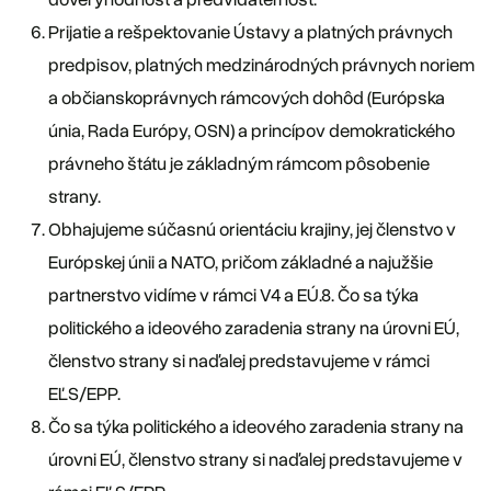
Prijatie a rešpektovanie Ústavy a platných právnych
predpisov, platných medzinárodných právnych noriem
a občianskoprávnych rámcových dohôd (Európska
únia, Rada Európy, OSN) a princípov demokratického
právneho štátu je základným rámcom pôsobenie
strany.
Obhajujeme súčasnú orientáciu krajiny, jej členstvo v
Európskej únii a NATO, pričom základné a najužšie
partnerstvo vidíme v rámci V4 a EÚ.8. Čo sa týka
politického a ideového zaradenia strany na úrovni EÚ,
členstvo strany si naďalej predstavujeme v rámci
EĽS/EPP.
Čo sa týka politického a ideového zaradenia strany na
úrovni EÚ, členstvo strany si naďalej predstavujeme v