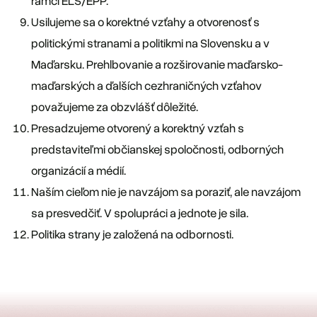
rámci EĽS/EPP.
Usilujeme sa o korektné vzťahy a otvorenosť s
politickými stranami a politikmi na Slovensku a v
Maďarsku. Prehlbovanie a rozširovanie maďarsko-
maďarských a ďalších cezhraničných vzťahov
považujeme za obzvlášť dôležité.
Presadzujeme otvorený a korektný vzťah s
predstaviteľmi občianskej spoločnosti, odborných
organizácií a médií.
Naším cieľom nie je navzájom sa poraziť, ale navzájom
sa presvedčiť. V spolupráci a jednote je sila.
Politika strany je založená na odbornosti.