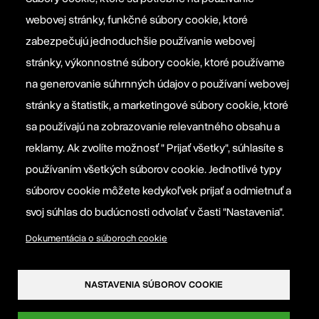
webovej stránky, funkčné súbory cookie, ktoré
Platforma EPP 2012
zabezpečujú jednoduchšie používanie webovej
stránky, výkonnostné súbory cookie, ktoré používame
na generovanie súhrnných údajov o používaní webovej
Manifesto EPP
stránky a štatistík, a marketingové súbory cookie, ktoré
sa používajú na zobrazovanie relevantného obsahu a
Informačná povinnosť prevádzkovateľa
reklamy. Ak zvolíte možnosť " Prijať všetky", súhlasíte s
používaním všetkých súborov cookie. Jednotlivé typy
Nastavenia súborov cookie
súborov cookie môžete kedykoľvek prijať a odmietnuť a
svoj súhlas do budúcnosti odvolať v časti "Nastavenia".
Dokumentácia o súboroch cookie
NASTAVENIA SÚBOROV COOKIE