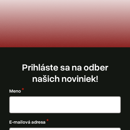
Prihláste sa na odber
našich noviniek!
Meno
E-mailová adresa