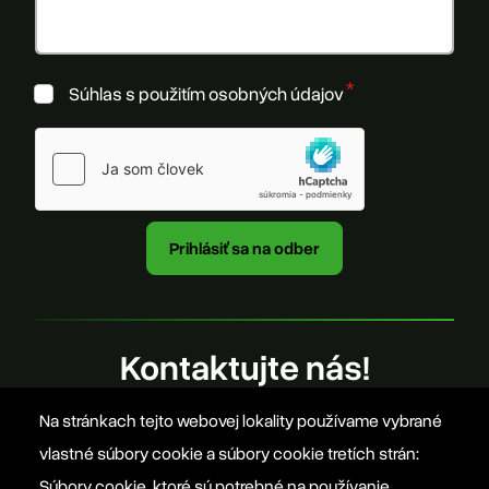
Súhlas s použitím osobných údajov
Kontaktujte nás!
Na stránkach tejto webovej lokality používame vybrané
office@szovetseg.sk
vlastné súbory cookie a súbory cookie tretích strán:
Súbory cookie, ktoré sú potrebné na používanie