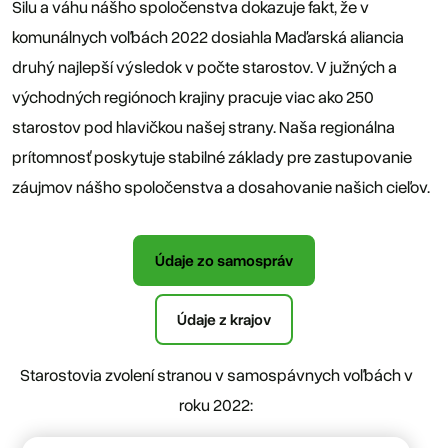
Silu a váhu nášho spoločenstva dokazuje fakt, že v
komunálnych voľbách 2022 dosiahla Maďarská aliancia
druhý najlepší výsledok v počte starostov. V južných a
východných regiónoch krajiny pracuje viac ako 250
starostov pod hlavičkou našej strany. Naša regionálna
prítomnosť poskytuje stabilné základy pre zastupovanie
záujmov nášho spoločenstva a dosahovanie našich cieľov.
Údaje zo samospráv
Údaje z krajov
Starostovia zvolení stranou v samospávnych voľbách v
roku 2022: