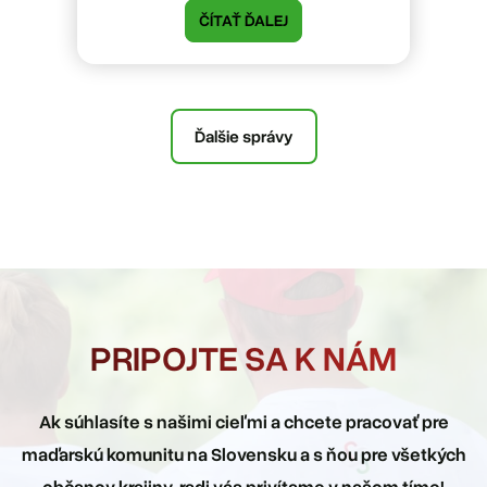
ČÍTAŤ ĎALEJ
Ďalšie správy
PRIPOJTE SA K NÁM
Ak súhlasíte s našimi cieľmi a chcete pracovať pre
maďarskú komunitu na Slovensku a s ňou pre všetkých