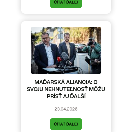
ČÍTAŤ ĎALEJ
MAĎARSKÁ ALIANCIA: O
SVOJU NEHNUTEĽNOSŤ MÔŽU
PRÍSŤ AJ ĎALŠÍ
23.04.2026
ČÍTAŤ ĎALEJ