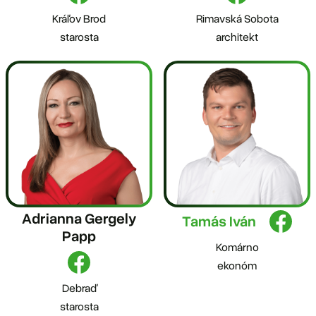
Kráľov Brod
Rimavská Sobota
starosta
architekt
Adrianna Gergely
Tamás Iván
Papp
Komárno
ekonóm
Debraď
starosta