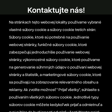
Kontaktujte nás!
Na stránkach tejto webovej lokality používame vybrané
office@szovetseg.sk
vlastné súbory cookie a súbory cookie tretích strán:
Súbory cookie, ktoré sú potrebné na používanie
webovej stránky, funkčné súbory cookie, ktoré
Platforma EPP 2012
zabezpečujú jednoduchšie používanie webovej
stránky, výkonnostné súbory cookie, ktoré používame
na generovanie súhrnných údajov o používaní webovej
Manifesto EPP
stránky a štatistík, a marketingové súbory cookie, ktoré
sa používajú na zobrazovanie relevantného obsahu a
Informačná povinnosť prevádzkovateľa
reklamy. Ak zvolíte možnosť " Prijať všetky", súhlasíte s
používaním všetkých súborov cookie. Jednotlivé typy
Nastavenia súborov cookie
súborov cookie môžete kedykoľvek prijať a odmietnuť a