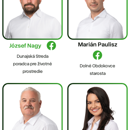
Marián Paulisz
József Nagy
Dunajská Streda
poradca pre životné
Dolné Obdokovce
prostredie
starosta