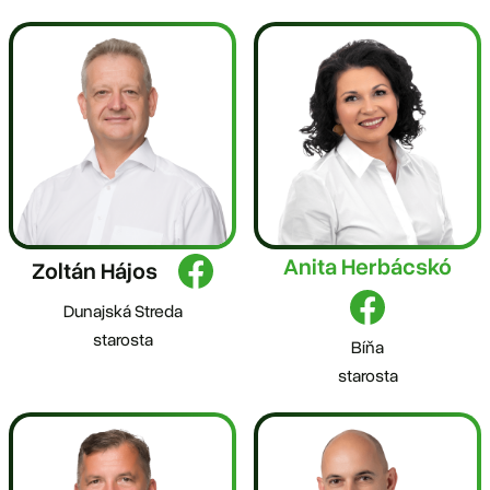
Anita Herbácskó
Zoltán Hájos
Dunajská Streda
starosta
Bíňa
starosta