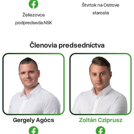
Štvrtok na Ostrove
starosta
Želiezovce
podpredseda NSK
Členovia predsedníctva
Gergely Agócs
Zoltán Cziprusz