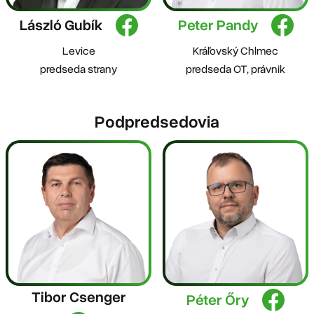
László Gubík
Peter Pandy
Levice
Kráľovský Chlmec
predseda strany
predseda OT, právnik
Podpredsedovia
Tibor Csenger
Péter Őry