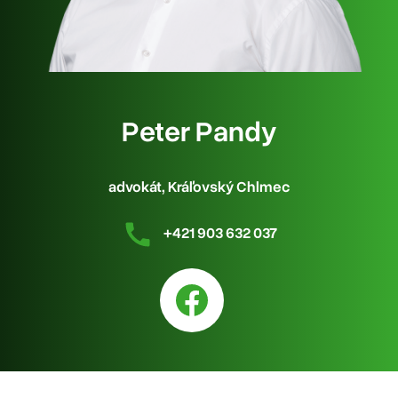
Peter Pandy
advokát, Kráľovský Chlmec
+421 903 632 037
Facebook