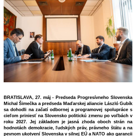
BRATISLAVA, 27. máj - Predseda Progresívneho Slovenska 
Michal Šimečka a predseda Maďarskej aliancie László Gubík 
sa dohodli na začatí odbornej a programovej spolupráce s 
cieľom priniesť na Slovensko politickú zmenu po voľbách v 
roku 2027. Jej základom je jasná zhoda oboch strán na 
hodnotách demokracie, ľudských práv, právneho štátu a na 
pevnom ukotvení Slovenska v silnej EÚ a NATO ako garancii 