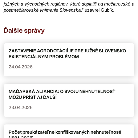
južných a východných regiónov, ktoré doplatili na mečiarovské a 
postmečiarovské vnímanie Slovenska
,” uzavrel Gubík. 
Ďalšie správy
ZASTAVENIE AGRODOTÁCIÍ JE PRE JUŽNÉ SLOVENSKO
EXISTENCIÁLNYM PROBLÉMOM
24.04.2026
MAĎARSKÁ ALIANCIA: O SVOJU NEHNUTEĽNOSŤ
MÔŽU PRÍSŤ AJ ĎALŠÍ
23.04.2026
Počet preukázateľne konfiškovaných nehnuteľností
(1991-2026)