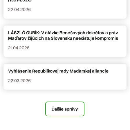
22.04.2026
LÁSZLÓ GUBÍK: V otázke Benešových dekrétov a práv
Maďarov žijúcich na Slovensku neexistuje kompromis
21.04.2026
Vyhlásenie Republikovej rady Maďarskej aliancie
22.03.2026
Ďalšie správy