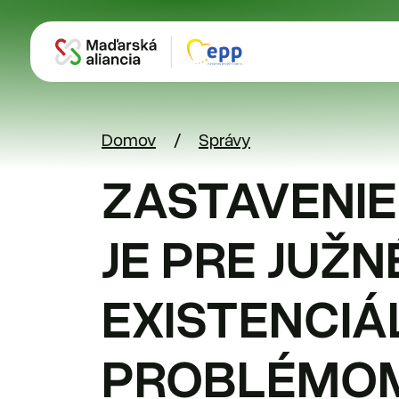
Skočiť na hlavný obsah
Domov
Správy
ZASTAVENIE
JE PRE JUŽ
EXISTENCI
PROBLÉMO