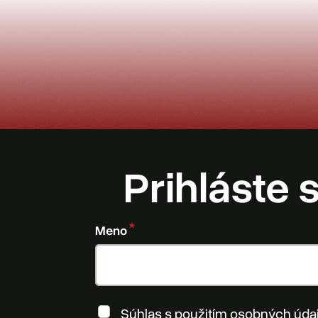
Prihláste 
Meno
Súhlas s použitím osobných úda