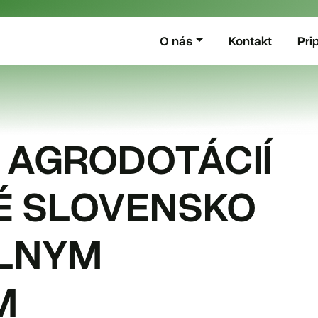
O nás
Kontakt
Pri
 AGRODOTÁCIÍ
NÉ SLOVENSKO
ÁLNYM
M