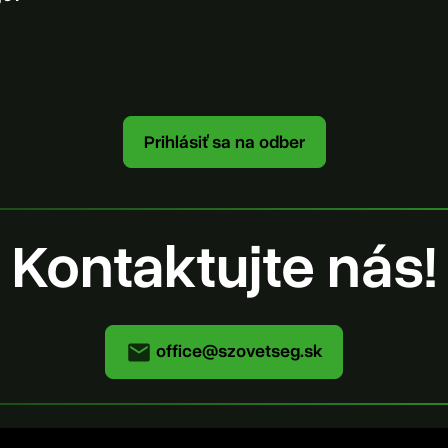
Kontaktujte nás!
office@szovetseg.sk