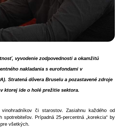
tnosť, vyvodenie zodpovednosti a okamžitú 
entného nakladania s eurofondami v 
). Stratená dôvera Bruselu a pozastavené zdroje 
 ktorej ide o holé prežitie sektora.
vinohradníkov či starostov. Zasiahnu každého od 
spotrebiteľov. Prípadná 25-percentná „korekcia“ by 
 pre všetkých.