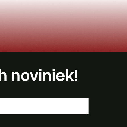
h noviniek!