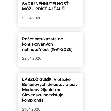
SVOJU NEHNUTEĽNOSŤ
MÔŽU PRÍSŤ AJ ĎALŠÍ
23.04.2026
Počet preukázateľne
konfiškovaných
nehnuteľností (1991-2026)
22.04.2026
LÁSZLÓ GUBÍK: V otázke
Benešových dekrétov a práv
Maďarov žijúcich na
Slovensku neexistuje
kompromis
21.04.2026