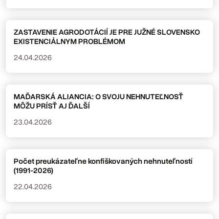
ZASTAVENIE AGRODOTÁCIÍ JE PRE JUŽNÉ SLOVENSKO
EXISTENCIÁLNYM PROBLÉMOM
24.04.2026
MAĎARSKÁ ALIANCIA: O SVOJU NEHNUTEĽNOSŤ
MÔŽU PRÍSŤ AJ ĎALŠÍ
23.04.2026
Počet preukázateľne konfiškovaných nehnuteľností
(1991-2026)
22.04.2026