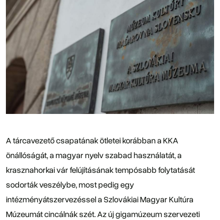
A tárcavezető csapatának ötletei korábban a KKA
önállóságát, a magyar nyelv szabad használatát, a
krasznahorkai vár felújításának tempósabb folytatását
sodorták veszélybe, most pedig egy
intézményátszervezéssel a Szlovákiai Magyar Kultúra
Múzeumát cincálnák szét. Az új gigamúzeum szervezeti