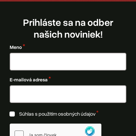
Prihláste sa na odber
našich noviniek!
Meno
E-mailová adresa
Súhlas s použitím osobných údajov