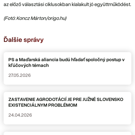
az előző választási ciklusokban kialakult jó együttműködést.
(Fotó: Koncz Márton/origo.hu)
Ďalšie správy
PS a Maďarská aliancia budú hľadať spoločný postup v
kľúčových témach
27.05.2026
ZASTAVENIE AGRODOTÁCIÍ JE PRE JUŽNÉ SLOVENSKO
EXISTENCIÁLNYM PROBLÉMOM
24.04.2026