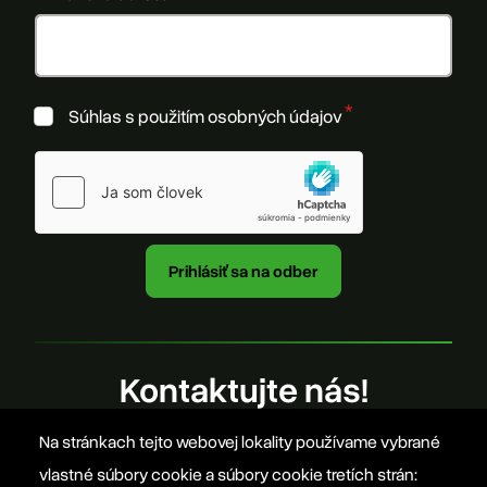
Súhlas s použitím osobných údajov
Kontaktujte nás!
Na stránkach tejto webovej lokality používame vybrané
office@szovetseg.sk
vlastné súbory cookie a súbory cookie tretích strán: