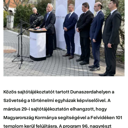
Közös sajtótájékoztatót tartott Dunaszerdahelyen a
Szövetség a történelmi egyházak képviselőivel. A
március 29-i sajtótájékoztatón elhangzott, hogy
Magyarország Kormánya segítségével a Felvidéken 101
templom kerül felújításra. A program 96, nagyrészt