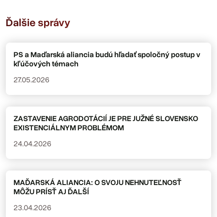
Ďalšie správy
PS a Maďarská aliancia budú hľadať spoločný postup v
kľúčových témach
27.05.2026
ZASTAVENIE AGRODOTÁCIÍ JE PRE JUŽNÉ SLOVENSKO
EXISTENCIÁLNYM PROBLÉMOM
24.04.2026
MAĎARSKÁ ALIANCIA: O SVOJU NEHNUTEĽNOSŤ
MÔŽU PRÍSŤ AJ ĎALŠÍ
23.04.2026