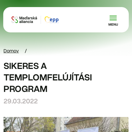
Skočiť na hlavný obsah
MENU
Domov
SIKERES A
TEMPLOMFELÚJÍTÁSI
PROGRAM
29.03.2022