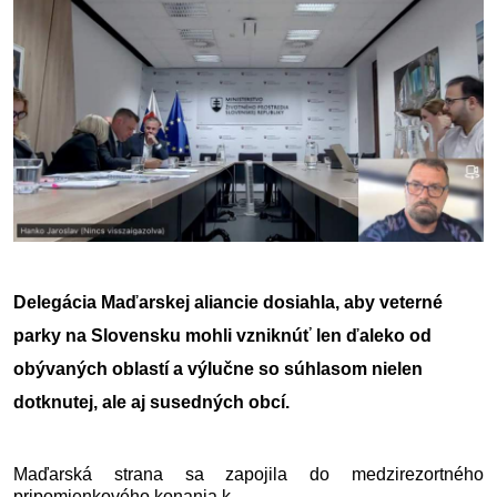
Delegácia Maďarskej aliancie dosiahla, aby veterné 
parky na Slovensku mohli vzniknúť len ďaleko od 
obývaných oblastí a výlučne so súhlasom nielen 
dotknutej, ale aj susedných obcí.
Maďarská strana sa zapojila do medzirezortného 
pripomienkového konania k