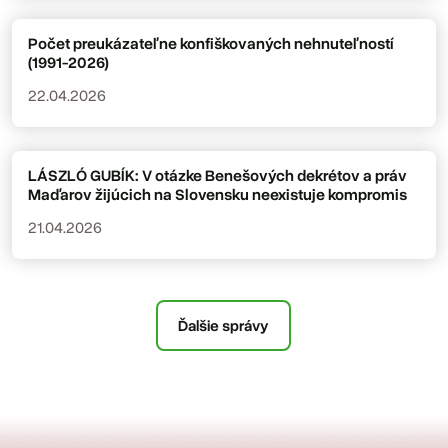
Počet preukázateľne konfiškovaných nehnuteľností
(1991-2026)
22.04.2026
LÁSZLÓ GUBÍK: V otázke Benešových dekrétov a práv
Maďarov žijúcich na Slovensku neexistuje kompromis
21.04.2026
Ďalšie správy