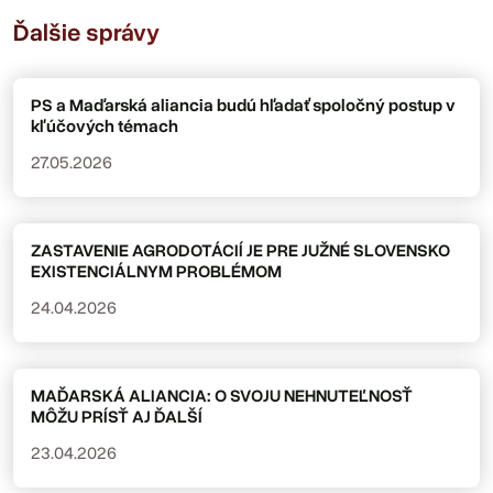
Ďalšie správy
PS a Maďarská aliancia budú hľadať spoločný postup v
kľúčových témach
27.05.2026
ZASTAVENIE AGRODOTÁCIÍ JE PRE JUŽNÉ SLOVENSKO
EXISTENCIÁLNYM PROBLÉMOM
24.04.2026
MAĎARSKÁ ALIANCIA: O SVOJU NEHNUTEĽNOSŤ
MÔŽU PRÍSŤ AJ ĎALŠÍ
23.04.2026