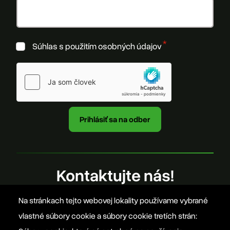
Súhlas s použitím osobných údajov
Kontaktujte nás!
Na stránkach tejto webovej lokality používame vybrané
office@szovetseg.sk
vlastné súbory cookie a súbory cookie tretích strán: