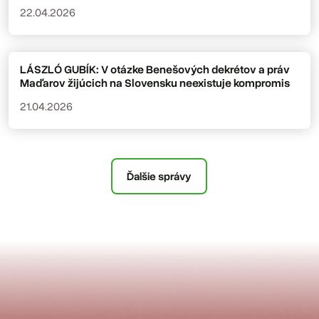
22.04.2026
LÁSZLÓ GUBÍK: V otázke Benešových dekrétov a práv
Maďarov žijúcich na Slovensku neexistuje kompromis
21.04.2026
Ďalšie správy