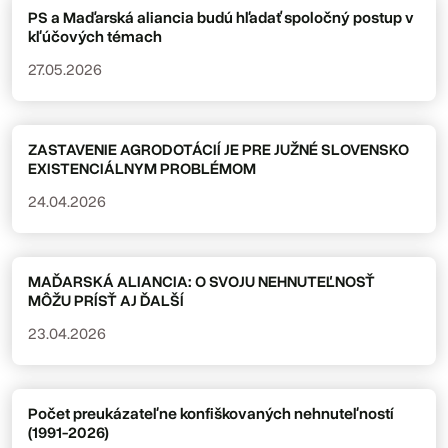
PS a Maďarská aliancia budú hľadať spoločný postup v
kľúčových témach
27.05.2026
ZASTAVENIE AGRODOTÁCIÍ JE PRE JUŽNÉ SLOVENSKO
EXISTENCIÁLNYM PROBLÉMOM
24.04.2026
MAĎARSKÁ ALIANCIA: O SVOJU NEHNUTEĽNOSŤ
MÔŽU PRÍSŤ AJ ĎALŠÍ
23.04.2026
Počet preukázateľne konfiškovaných nehnuteľností
(1991-2026)