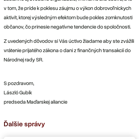
v tom, že príde k poklesu záujmu o výkon dobrovoľníckych
aktivít, ktorej výsledným efektom bude pokles zomknutosti
občanov, čo prinesie negatívne tendencie do spoločnosti.
Z uvedených dôvodov si Vás úctivo žiadame aby ste zvážili
vrátenie prijatého zákona o dani z finančných transakcií do
Národnej rady SR.
S pozdravom,
László Gubík
predseda Maďarskej aliancie
Ďalšie správy