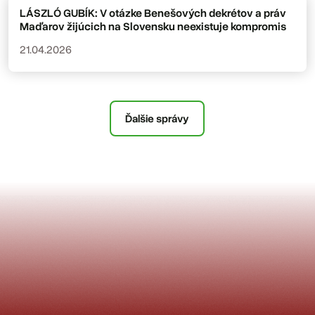
LÁSZLÓ GUBÍK: V otázke Benešových dekrétov a práv
Maďarov žijúcich na Slovensku neexistuje kompromis
21.04.2026
Ďalšie správy