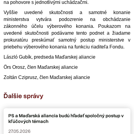
na pohovore s jednotlivými uchádzačmi. 
Vyššie uvedené skutočnosti a samotné konanie 
ministerstva vytvára podozrenie na obchádzanie 
zákonného účelu výberového konania. Poukazom na 
uvedené skutočnosti podávame tento podnet a žiadame 
prokuratúru preskúmať samotný postup ministerstve v 
priebehu výberového konania na funkciu riaditeľa Fondu.
László Gubík, predseda Maďarskej aliancie
Örs Orosz, člen Maďarskej aliancie
Zoltán Cziprusz, člen Maďarskej aliancie
Ďalšie správy
PS a Maďarská aliancia budú hľadať spoločný postup v
kľúčových témach
27.05.2026