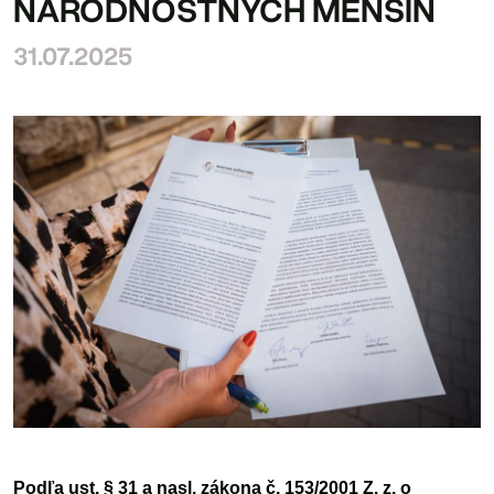
NÁRODNOSTNÝCH MENŠÍN
31.07.2025
Podľa ust. § 31 a nasl. zákona č. 153/2001 Z. z. o 