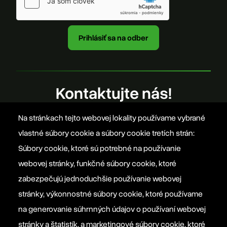
Kontaktujte nás!
Na stránkach tejto webovej lokality používame vybrané
office@szovetseg.sk
vlastné súbory cookie a súbory cookie tretích strán:
Súbory cookie, ktoré sú potrebné na používanie
webovej stránky, funkčné súbory cookie, ktoré
Platforma EPP 2012
zabezpečujú jednoduchšie používanie webovej
stránky, výkonnostné súbory cookie, ktoré používame
na generovanie súhrnných údajov o používaní webovej
Manifesto EPP
stránky a štatistík, a marketingové súbory cookie, ktoré