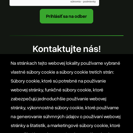
Kontaktujte nás!
Na stránkach tejto webovej lokality používame vybrané
office@szovetseg.sk
vlastné súbory cookie a súbory cookie tretích strán:
Súbory cookie, ktoré sú potrebné na používanie
webovej stránky, funkčné súbory cookie, ktoré
Platforma EPP 2012
zabezpečujú jednoduchšie používanie webovej
stránky, výkonnostné súbory cookie, ktoré používame
na generovanie súhrnných údajov o používaní webovej
Manifesto EPP
stránky a štatistík, a marketingové súbory cookie, ktoré