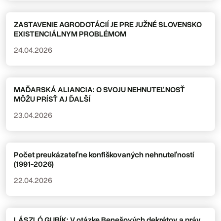
ZASTAVENIE AGRODOTÁCIÍ JE PRE JUŽNÉ SLOVENSKO
EXISTENCIÁLNYM PROBLÉMOM
24.04.2026
MAĎARSKÁ ALIANCIA: O SVOJU NEHNUTEĽNOSŤ
MÔŽU PRÍSŤ AJ ĎALŠÍ
23.04.2026
Počet preukázateľne konfiškovaných nehnuteľností
(1991-2026)
22.04.2026
LÁSZLÓ GUBÍK: V otázke Benešových dekrétov a práv