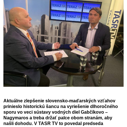
Aktuálne zlepšenie slovensko-maďarských vzťahov 
prinieslo historickú šancu na vyriešenie dlhoročného 
sporu vo veci sústavy vodných diel Gabčíkovo – 
Nagymaros a treba držať palce obom stranám, aby 
našli dohodu. V TASR TV to povedal predseda 