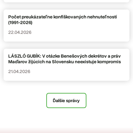
Počet preukázateľne konfiškovaných nehnuteľností
(1991-2026)
22.04.2026
LÁSZLÓ GUBÍK: V otázke Benešových dekrétov a práv
Maďarov žijúcich na Slovensku neexistuje kompromis
21.04.2026
Ďalšie správy