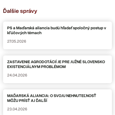
Ďalšie správy
PS a Maďarská aliancia budú hľadať spoločný postup v
kľúčových témach
27.05.2026
ZASTAVENIE AGRODOTÁCIÍ JE PRE JUŽNÉ SLOVENSKO
EXISTENCIÁLNYM PROBLÉMOM
24.04.2026
MAĎARSKÁ ALIANCIA: O SVOJU NEHNUTEĽNOSŤ
MÔŽU PRÍSŤ AJ ĎALŠÍ
23.04.2026