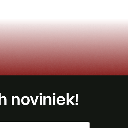
h noviniek!