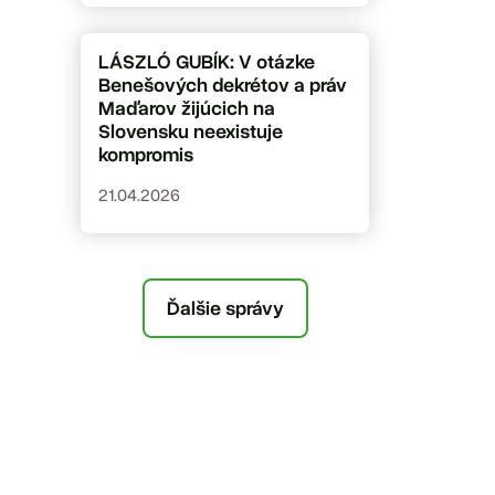
LÁSZLÓ GUBÍK: V otázke
Benešových dekrétov a práv
Maďarov žijúcich na
Slovensku neexistuje
kompromis
21.04.2026
Ďalšie správy