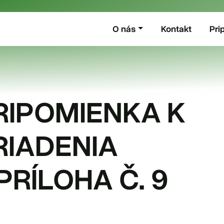
O nás
Kontakt
Pri
RIPOMIENKA K
RIADENIA
PRÍLOHA Č. 9