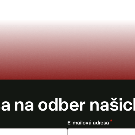
sa na odber našic
E-mailová adresa